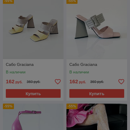
-55%
-55%
Сабо Graciana
Сабо Graciana
В наличии
В наличии
162
162
360 руб.
360 руб.
руб.
руб.
Купить
Купить
-55%
-55%