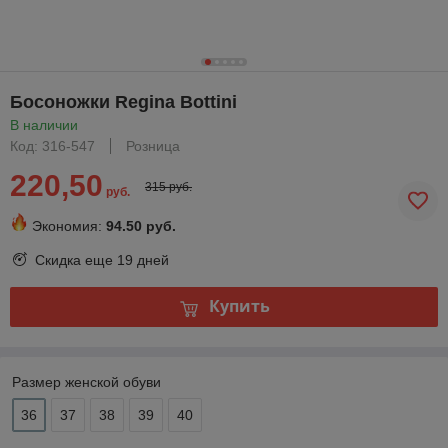
Босоножки Regina Bottini
В наличии
Код: 316-547
Розница
220,50
315 руб.
руб.
Экономия:
94.50 руб.
Скидка еще
19 дней
Купить
Размер женской обуви
36
37
38
39
40