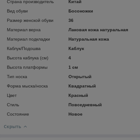
Страна производитель
Китай
Вид обуви
Босоножки
Размер женской обуви
36
Материал верха
Лаковая кожа натуральная
Материал подкладки
Натуральная кожа
Каблук/Подошва
Каблук
Высота каблука (см)
4
Высота платформы
1 см
Тип носка
Открытый
Форма мыска/носка
Квадратный
Цвет
Красный
Стиль
Повседневный
Состояние
Новое
Скрыть