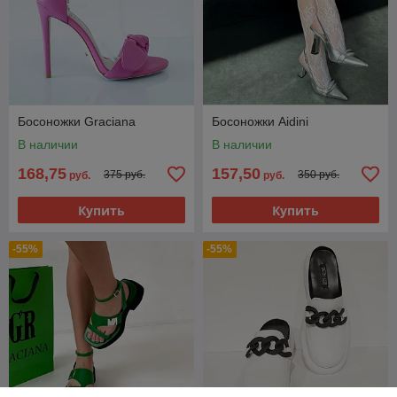
Босоножки Graciana
Босоножки Aidini
В наличии
В наличии
168,75
157,50
375 руб.
350 руб.
руб.
руб.
Купить
Купить
-55%
-55%