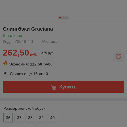
Слингбэки Graciana
В наличии
Код: TY2046-4-1
Розница
262,50
375 руб.
руб.
Экономия:
112.50 руб.
Скидка еще
16 дней
Купить
Размер женской обуви
36
37
38
39
40