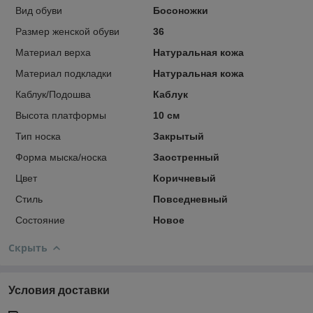
Вид обуви
Босоножки
Размер женской обуви
36
Материал верха
Натуральная кожа
Материал подкладки
Натуральная кожа
Каблук/Подошва
Каблук
Высота платформы
10 см
Тип носка
Закрытый
Форма мыска/носка
Заостренный
Цвет
Коричневый
Стиль
Повседневный
Состояние
Новое
Скрыть
Условия доставки