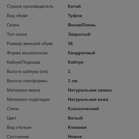
Страна производитель
Китай
Вид обуви
Туфли
Сезон
Весна/Осень
Тип носка
Закрытый
Размер женской обуви
36
Форма мыска/носка
Квадратный
Каблук/Подошва
Каблук
Высота каблука (см)
1
Высота платформы
1 см
Материал верха
Натуральная замша
Материал подкладки
Натуральная кожа
Стиль
Классический
Цвет
Белый
Вид стельки
Кожаная
Состояние
Новое