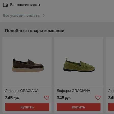
Банковские карты
Все условия оплаты
Подобные товары компании
Лоферы GRACIANA
Лоферы GRACIANA
Ло
345
345
34
руб.
руб.
Купить
Купить