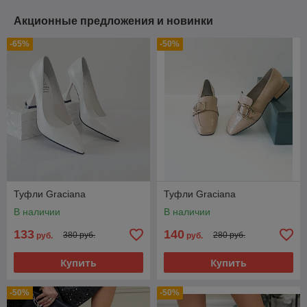
Акционные предложения и новинки
-65%
-50%
Туфли Graciana
Туфли Graciana
В наличии
В наличии
133
140
380 руб.
280 руб.
руб.
руб.
Купить
Купить
-50%
-50%