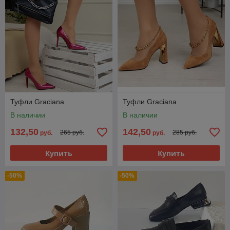
Туфли Graciana
Туфли Graciana
В наличии
В наличии
132,50
142,50
265 руб.
285 руб.
руб.
руб.
Купить
Купить
-50%
-50%