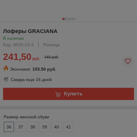
Лоферы GRACIANA
В наличии
Код: N020-23-3
Розница
241,50
345 руб.
руб.
Экономия:
103.50 руб.
Скидка еще
16 дней
Купить
Размер женской обуви
36
37
38
39
40
41