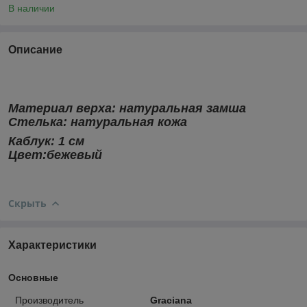
В наличии
Описание
Материал верха:
натуральная замша
Стелька:
натуральная кожа
Каблук: 1 см
Цвет:бежевый
Скрыть
Характеристики
Основные
Производитель
Graciana