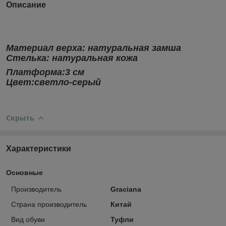
Описание
Материал верха:
натуральная замша
Стелька:
натуральная кожа
Платформа:3 см
Цвет:светло-серый
Скрыть
Характеристики
Основные
Производитель
Graciana
Страна производитель
Китай
Вид обуви
Туфли