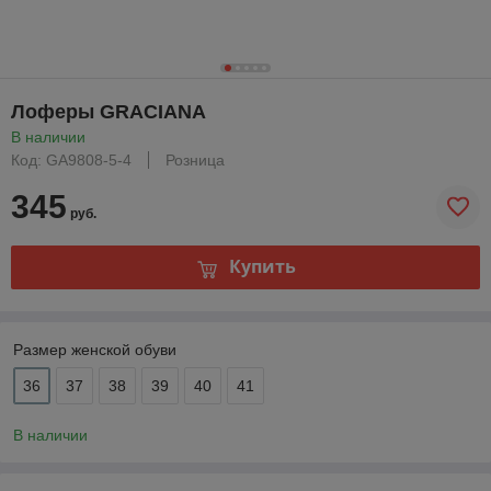
Лоферы GRACIANA
В наличии
Код: GA9808-5-4
Розница
345
руб.
Купить
Размер женской обуви
36
37
38
39
40
41
В наличии