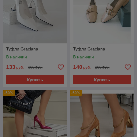
Туфли Graciana
Туфли Graciana
В наличии
В наличии
133
140
380 руб.
280 руб.
руб.
руб.
Купить
Купить
-50%
-50%