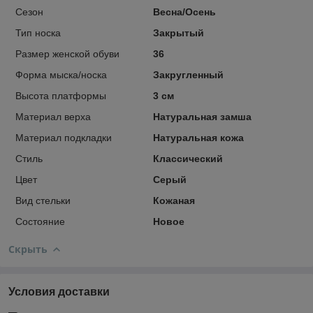
Сезон
Весна/Осень
Тип носка
Закрытый
Размер женской обуви
36
Форма мыска/носка
Закругленный
Высота платформы
3 см
Материал верха
Натуральная замша
Материал подкладки
Натуральная кожа
Стиль
Классический
Цвет
Серый
Вид стельки
Кожаная
Состояние
Новое
Скрыть
Условия доставки