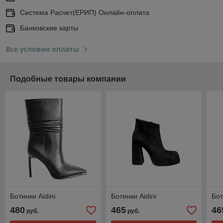
Система Расчет(ЕРИП) Онлайн-оплата
Банковские карты
Все условия оплаты
Подобные товары компании
Ботинки Aidini
Ботинки Aidini
Бот
480
465
46
руб.
руб.