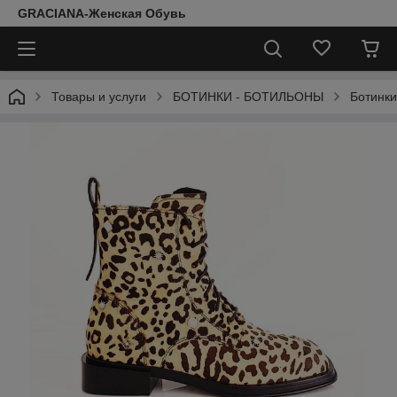
GRACIANA-Женская Обувь
Товары и услуги
БОТИНКИ - БОТИЛЬОНЫ
Ботинки 