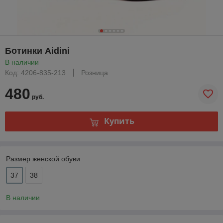
Ботинки Aidini
В наличии
Код: 4206-835-213
Розница
480
руб.
Купить
Размер женской обуви
37
38
В наличии