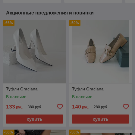
Акционные предложения и новинки
-65%
-50%
Туфли Graciana
Туфли Graciana
В наличии
В наличии
133
140
380 руб.
280 руб.
руб.
руб.
Купить
Купить
-50%
-50%