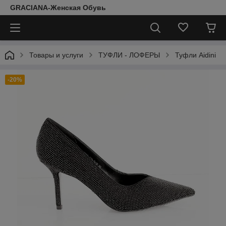
GRACIANA-Женская Обувь
Товары и услуги
ТУФЛИ - ЛОФЕРЫ
Туфли Aidini
-20%