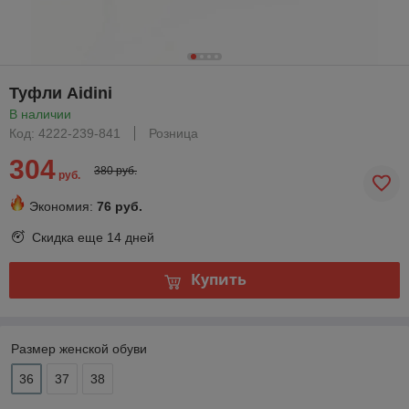
Туфли Aidini
В наличии
Код: 4222-239-841
Розница
304
380 руб.
руб.
Экономия:
76 руб.
Скидка еще
14 дней
Купить
Размер женской обуви
36
37
38