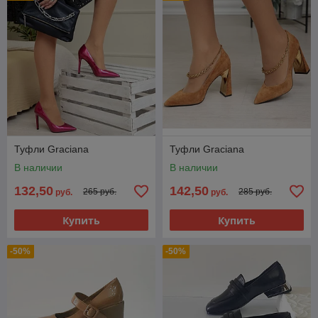
Туфли Graciana
Туфли Graciana
В наличии
В наличии
132,50
142,50
265 руб.
285 руб.
руб.
руб.
Купить
Купить
-50%
-50%