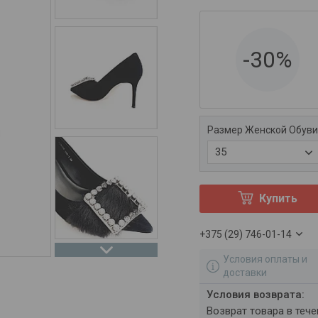
-30%
Размер Женской Обув
35
Купить
+375 (29) 746-01-14
Условия оплаты и
доставки
возврат товара в теч