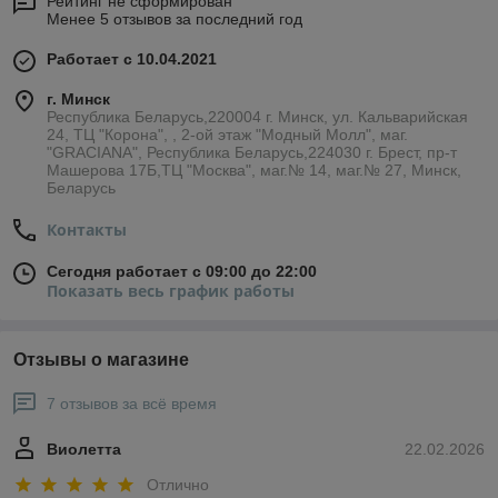
Рейтинг не сформирован
Менее 5 отзывов за последний год
Работает с 10.04.2021
г. Минск
Республика Беларусь,220004 г. Минск, ул. Кальварийская
24, ТЦ "Корона", , 2-ой этаж "Модный Молл", маг.
"GRACIANA", Республика Беларусь,224030 г. Брест, пр-т
Машерова 17Б,ТЦ "Москва", маг.№ 14, маг.№ 27, Минск,
Беларусь
Контакты
Сегодня работает с 09:00 до 22:00
Показать весь график работы
Отзывы о магазине
7 отзывов за всё время
Виолетта
22.02.2026
Отлично