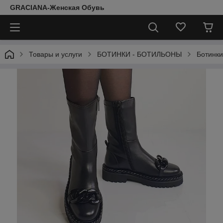
GRACIANA-Женская Обувь
Товары и услуги
БОТИНКИ - БОТИЛЬОНЫ
Ботинки