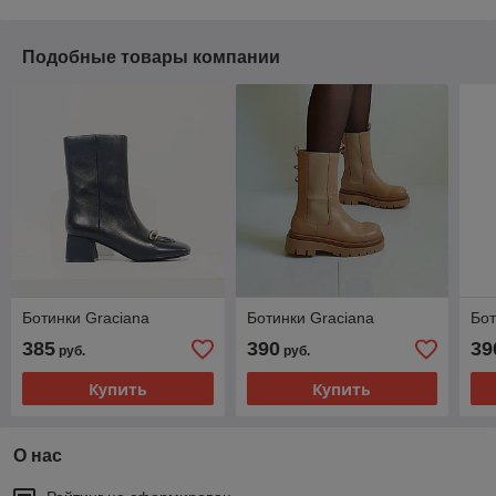
Подобные товары компании
Ботинки Graciana
Ботинки Graciana
Бот
385
390
39
руб.
руб.
Купить
Купить
О нас