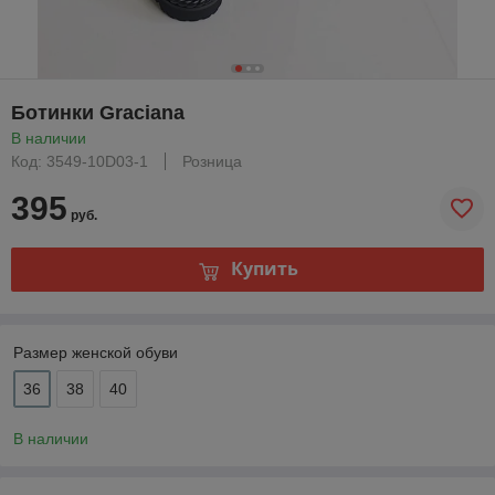
Ботинки Graciana
В наличии
Код: 3549-10D03-1
Розница
395
руб.
Купить
Размер женской обуви
36
38
40
В наличии