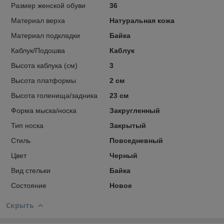
Размер женской обуви
36
Материал верха
Натуральная кожа
Материал подкладки
Байка
Каблук/Подошва
Каблук
Высота каблука (см)
3
Высота платформы
2 см
Высота голенища/задника
23 см
Форма мыска/носка
Закругленный
Тип носка
Закрытый
Стиль
Повседневный
Цвет
Черный
Вид стельки
Байка
Состояние
Новое
Скрыть